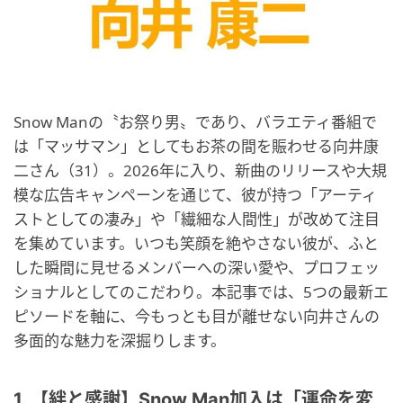
Snow Manの〝お祭り男〟であり、バラエティ番組で
は「マッサマン」としてもお茶の間を賑わせる向井康
二さん（31）。2026年に入り、新曲のリリースや大規
模な広告キャンペーンを通じて、彼が持つ「アーティ
ストとしての凄み」や「繊細な人間性」が改めて注目
を集めています。いつも笑顔を絶やさない彼が、ふと
した瞬間に見せるメンバーへの深い愛や、プロフェッ
ショナルとしてのこだわり。本記事では、5つの最新エ
ピソードを軸に、今もっとも目が離せない向井さんの
多面的な魅力を深掘りします。
1. 【絆と感謝】Snow Man加入は「運命を変