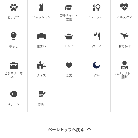
カルチャー・
どうぶつ
ファッション
ビューティー
ヘルスケア
教養
暮らし
住まい
レシピ
グルメ
おでかけ
ビジネス・マ
心理テスト・
クイズ
恋愛
占い
ネー
診断
スポーツ
診断
ページトップへ戻る