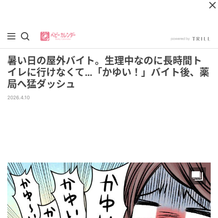
暑い日の屋外バイト。生理中なのに長時間ト
イレに行けなくて…「かゆい！」バイト後、薬
局へ猛ダッシュ
2026.4.10