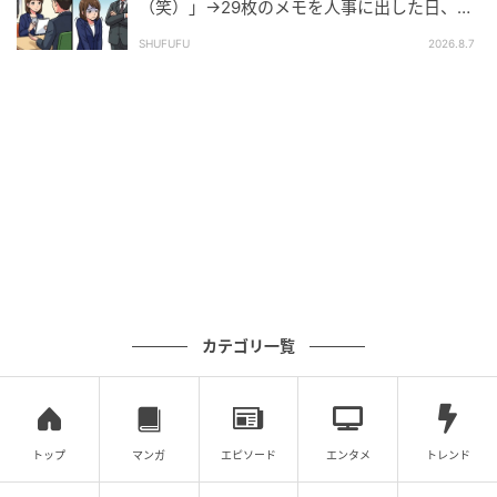
（笑）」→29枚のメモを人事に出した日、部
長の顔が青ざめたワケ
SHUFUFU
2026.8.7
カテゴリ一覧
トップ
マンガ
エピソード
エンタメ
トレンド