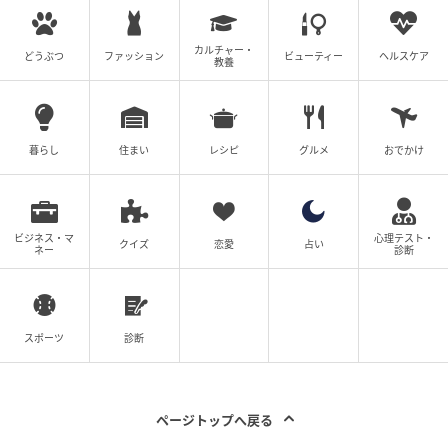
カルチャー・
どうぶつ
ファッション
ビューティー
ヘルスケア
教養
暮らし
住まい
レシピ
グルメ
おでかけ
ビジネス・マ
心理テスト・
クイズ
恋愛
占い
ネー
診断
スポーツ
診断
ページトップへ戻る