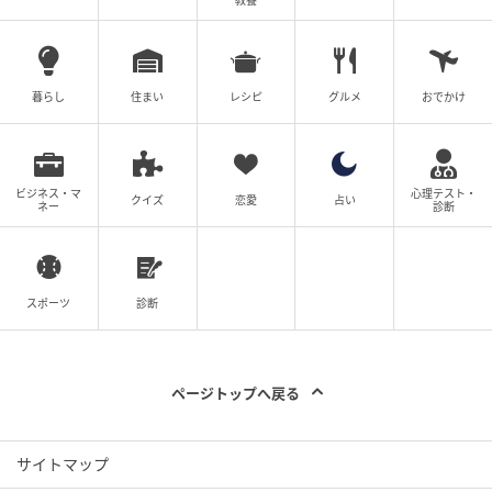
教養
の記事をもっとみる
暮らし
住まい
レシピ
グルメ
おでかけ
ビジネス・マ
心理テスト・
クイズ
恋愛
占い
ネー
診断
スポーツ
診断
ページトップへ戻る
サイトマップ