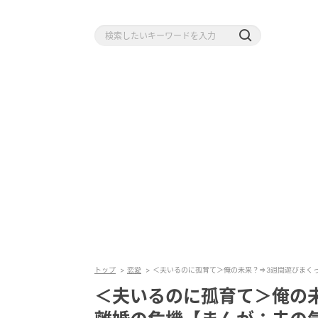
トップ
恋愛
＜夫いるのに孤育て＞俺の未来？⇒3週間遊びまく
＜夫いるのに孤育て＞俺の