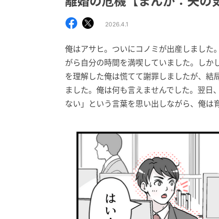
離婚の危機【まんが：夫の
2026.4.1
俺はアサヒ。ついにコノミが出産しました
がら自分の時間を満喫していました。しか
を理解した俺は慌てて謝罪しましたが、結
ました。俺は何も言えませんでした。翌日
ない」という言葉を思い出しながら、俺は