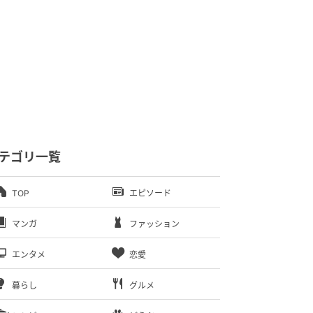
テゴリ一覧
TOP
エピソード
マンガ
ファッション
エンタメ
恋愛
暮らし
グルメ