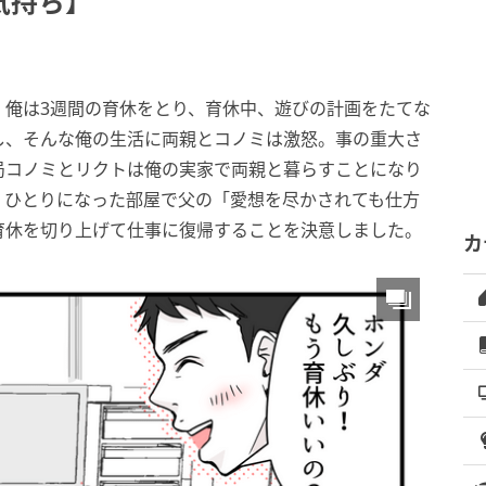
気持ち】
。俺は3週間の育休をとり、育休中、遊びの計画をたてな
し、そんな俺の生活に両親とコノミは激怒。事の重大さ
局コノミとリクトは俺の実家で両親と暮らすことになり
、ひとりになった部屋で父の「愛想を尽かされても仕方
育休を切り上げて仕事に復帰することを決意しました。
カ