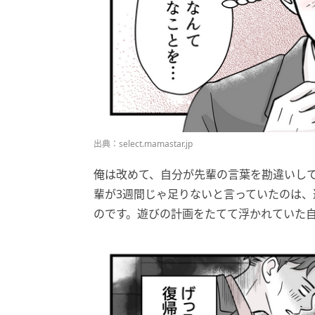
出典：select.mamastar.jp
俺は改めて、自分が先輩の言葉を勘違いし
輩が3週間じゃ足りないと言っていたのは
のです。遊びの計画をたてて浮かれていた