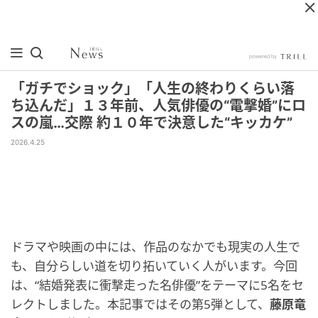
「ガチでショック」「人生の終わりくらい落
ち込んだ」１３年前、人気俳優の“電撃婚”にロ
スの嵐…交際 約１０年で決意した“キッカケ”
2026.4.25
ドラマや映画の中には、作品のなかでも現実の人生で
も、自分らしい道を切り拓いていく人がいます。今回
は、“結婚発表に衝撃走った名俳優”をテーマに5名をセ
レクトしました。本記事ではその第5弾として、
藤原竜