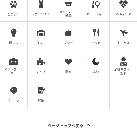
したことで少しずつ表情を変え、正義と狂気の境目を
越えていく過程を、視線や声色で見せ切ったのが強烈
カルチャー・
どうぶつ
ファッション
ビューティー
ヘルスケア
です。松山ケンイチさん演じるLとの対決は、今も語り
教養
継がれる見どころです。
暮らし
住まい
レシピ
グルメ
おでかけ
3．映画『22年目の告白―私が殺人犯です
―』（2017年）
藤原さんは、自分が連続殺人犯だと名乗って世間を騒
ビジネス・マ
心理テスト・
クイズ
恋愛
占い
がせる曾根崎雅人を演じました。22年前の未解決事件
ネー
診断
について、自分が犯人だと語るこの男は告白本を出
し、テレビにも登場します。
スポーツ
診断
曾根崎の言葉や行動に、日本中が大きく振り回されて
いきます。藤原さんは、笑顔で挑発しながら世論を操
る不気味さと、物語が進むほど見え方が変わる人物像
ページトップへ戻る
を両立させました。観客の印象を何度もひっくり返す