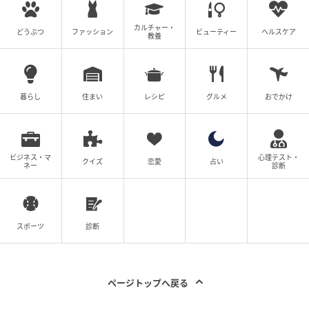
カルチャー・
どうぶつ
ファッション
ビューティー
ヘルスケア
教養
暮らし
住まい
レシピ
グルメ
おでかけ
ビジネス・マ
心理テスト・
クイズ
恋愛
占い
ネー
診断
スポーツ
診断
ページトップへ戻る