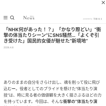
「NHK何があった！？」「かなり際どい」“衝
撃の体当たりシーン”にSNS騒然…「よくぞ引
き受けた」国民的女優が魅せた“新境地”
2026.4.6
ありのままの自分をさらけ出し、魂を削って役に飛び
込む
ー
。役者としてのプライドを懸けた“体当たり演
技”は、時に見る者の価値観を大きく揺さぶるほどの力
を持っています。今回は、そんな
衝撃の“体当たり演