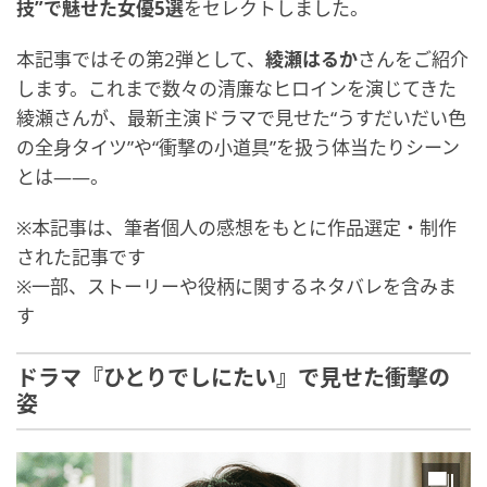
技”で魅せた女優5選
をセレクトしました。
本記事ではその第2弾として、
綾瀬はるか
さんをご紹介
します。これまで数々の清廉なヒロインを演じてきた
綾瀬さんが、最新主演ドラマで見せた“うすだいだい色
の全身タイツ”や“衝撃の小道具”を扱う体当たりシーン
とは――。
※本記事は、筆者個人の感想をもとに作品選定・制作
された記事です
※一部、ストーリーや役柄に関するネタバレを含みま
す
ドラマ『ひとりでしにたい』で見せた衝撃の
姿