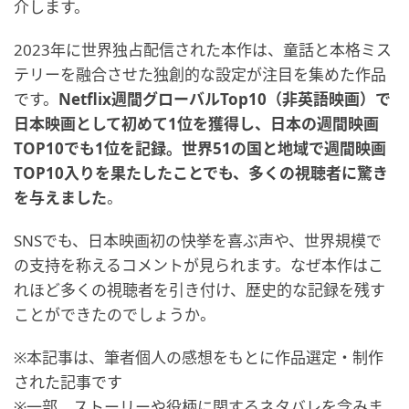
介します。
2023年に世界独占配信された本作は、童話と本格ミス
テリーを融合させた独創的な設定が注目を集めた作品
です。
Netflix週間グローバルTop10（非英語映画）で
日本映画として初めて1位を獲得し、日本の週間映画
TOP10でも1位を記録。世界51の国と地域で週間映画
TOP10入りを果たしたことでも、多くの視聴者に驚き
を与えました
。
SNSでも、日本映画初の快挙を喜ぶ声や、世界規模で
の支持を称えるコメントが見られます。なぜ本作はこ
れほど多くの視聴者を引き付け、歴史的な記録を残す
ことができたのでしょうか。
※本記事は、筆者個人の感想をもとに作品選定・制作
された記事です
※一部、ストーリーや役柄に関するネタバレを含みま