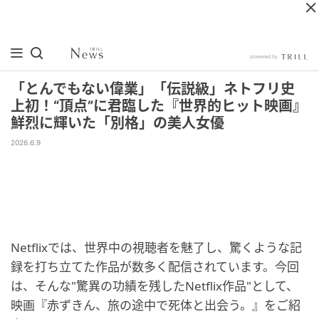
「とんでもない偉業」「伝説級」ネトフリ史
上初！“頂点”に君臨した『世界的ヒット映画』
鮮烈に輝いた「別格」の美人女優
2026.6.9
Netflixでは、世界中の視聴者を魅了し、驚くような記
録を打ち立てた作品が数多く配信されています。今回
は、そんな"驚異の功績を残したNetflix作品"として、
映画『赤ずきん、旅の途中で死体と出会う。』をご紹