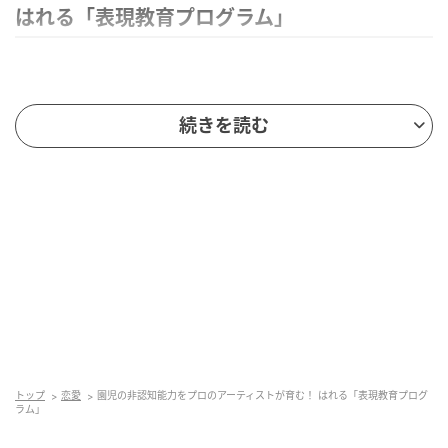
はれる「表現教育プログラム」
続きを読む
トップ
恋愛
園児の非認知能力をプロのアーティストが育む！ はれる「表現教育プログ
ラム」