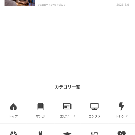
beauty news tokyo
2026.8.6
カテゴリ一覧
トップ
マンガ
エピソード
エンタメ
トレンド
弦楽器や打楽器を使った活動では、子どもたちが自分
らしい表現を見つけられます。