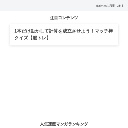
※Dtimesに移動します
注目コンテンツ
1本だけ動かして計算を成立させよう！マッチ棒
クイズ【脳トレ】
人気連載マンガランキング
プログラムでは、絵本をもとに子どもたちが主体的に