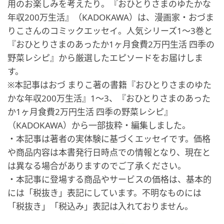
用のお楽しみを考えたり。『おひとりさまのゆたかな
年収200万生活』（KADOKAWA）は、漫画家・おづま
りこさんのコミックエッセイ。人気シリーズ1～3巻と
『おひとりさまのあったか1ヶ月食費2万円生活 四季の
野菜レシピ』から厳選したエピソードをお届けしま
す。
※本記事はおづ まりこ著の書籍『おひとりさまのゆた
かな年収200万生活』1～3、『おひとりさまのあった
か1ヶ月食費2万円生活 四季の野菜レシピ』
（KADOKAWA）から一部抜粋・編集しました。
・本記事は著者の実体験に基づくエッセイです。価格
や商品内容は本書発行日時点での情報となり、現在と
は異なる場合がありますのでご了承ください。
・本記事に登場する商品やサービスの価格は、基本的
には「税抜き」表記にしています。不明なものには
「税抜き」「税込み」表記は入れておりません。