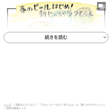
続きを読む
トップ
宅飲みにぴったり！ 「ブロッコリーのピリ辛ナムル」＆「新じゃがラクレット」
／四季の野菜レシピ