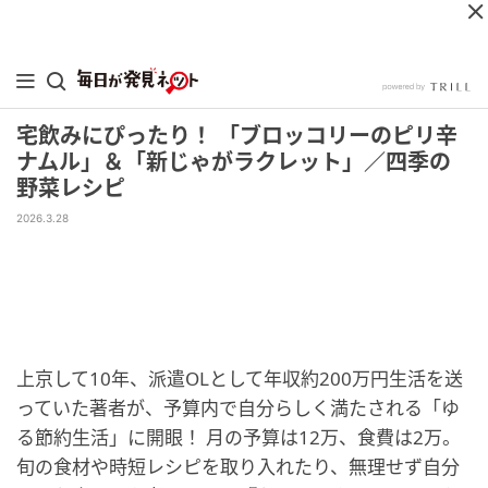
宅飲みにぴったり！ 「ブロッコリーのピリ辛
ナムル」＆「新じゃがラクレット」／四季の
野菜レシピ
2026.3.28
上京して10年、派遣OLとして年収約200万円生活を送
っていた著者が、予算内で自分らしく満たされる「ゆ
る節約生活」に開眼！ 月の予算は12万、食費は2万。
旬の食材や時短レシピを取り入れたり、無理せず自分