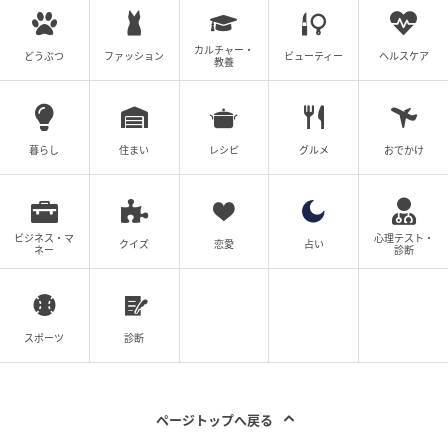
カルチャー・
どうぶつ
ファッション
ビューティー
ヘルスケア
教養
暮らし
住まい
レシピ
グルメ
おでかけ
ビジネス・マ
心理テスト・
クイズ
恋愛
占い
ネー
診断
スポーツ
診断
ページトップへ戻る