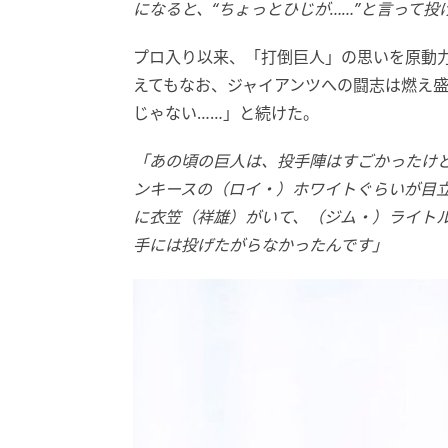
になると、“ちょっとひじが……”と言って
プロ入り以来、「打倒巨人」の思いを原動
えてもなお、ジャイアンツへの闘志は燃え
じゃない……」と続けた。
「あの頃の巨人は、投手陣はすごかったけ
ンキースの（ロイ・）ホワイトぐらいが目
に衣笠（祥雄）がいて、（ジム・）ライト
手には投げたがらなかったんです」