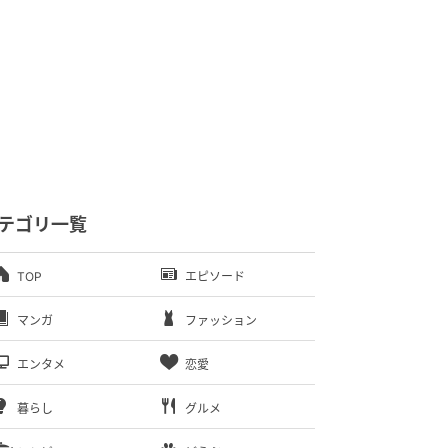
テゴリ一覧
TOP
エピソード
マンガ
ファッション
エンタメ
恋愛
暮らし
グルメ