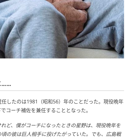
……
任したのは1981（昭和56）年のことだった。現役晩年
下でコーチ補佐を兼任することとなった。
けれど、僕がコーチになったときの星野は、現役晩年を
の頃の彼は巨人相手に投げたがっていた。でも、広島戦