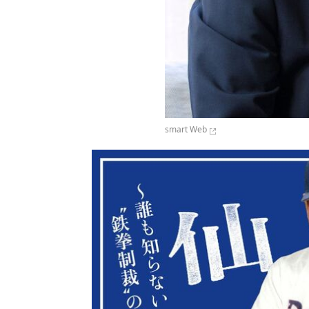
smart Web