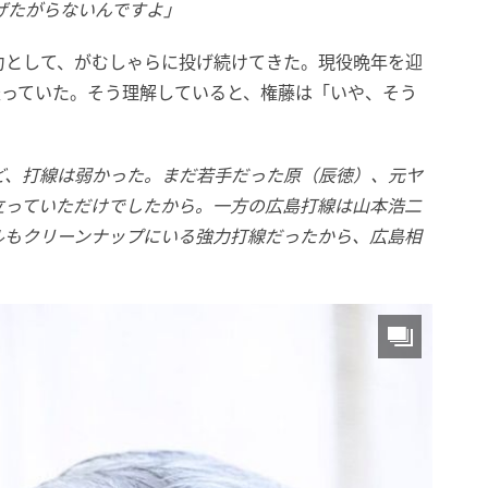
投げたがらないんですよ」
力として、がむしゃらに投げ続けてきた。現役晩年を迎
盛っていた。そう理解していると、権藤は「いや、そう
ど、打線は弱かった。まだ若手だった原（辰徳）、元ヤ
立っていただけでしたから。一方の広島打線は山本浩二
ルもクリーンナップにいる強力打線だったから、広島相