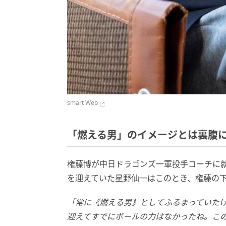
smart Web
「燃える男」のイメージとは裏腹に
権藤博が中日ドラゴンズ一軍投手コーチに就
を迎えていた星野仙一はこのとき、権藤の
「常に《燃える男》としてふるまっていた
迎えてすでにボールの力はなかったね。こ