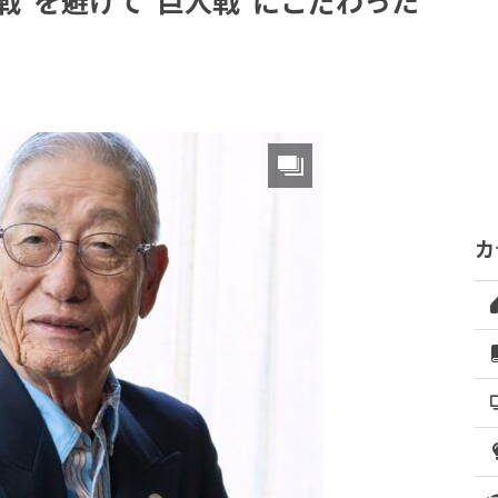
戦”を避けて“巨人戦”にこだわった
カ