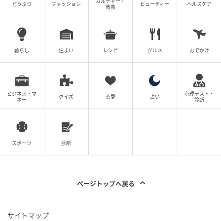
カルチャー・
どうぶつ
ファッション
ビューティー
ヘルスケア
教養
暮らし
住まい
レシピ
グルメ
おでかけ
ビジネス・マ
心理テスト・
クイズ
恋愛
占い
ネー
診断
スポーツ
診断
ページトップへ戻る
サイトマップ