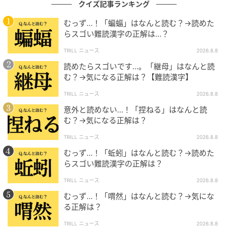
クイズ記事ランキング
むっず…！「蝙蝠」はなんと読む？→読めた
らスゴい難読漢字の正解は…？
TRILL ニュース
2026.8.8
読めたらスゴいです…。「継母」はなんと読
む？→気になる正解は？【難読漢字】
TRILL ニュース
2026.8.8
意外と読めない…！「捏ねる」はなんと読
む？→気になる正解は？
TRILL ニュース
2026.8.8
むっず…！「蚯蚓」はなんと読む？→読めた
らスゴい難読漢字の正解は？
TRILL ニュース
2026.8.8
むっず…！「喟然」はなんと読む？→気にな
る正解は？
TRILL ニュース
2026.8.8