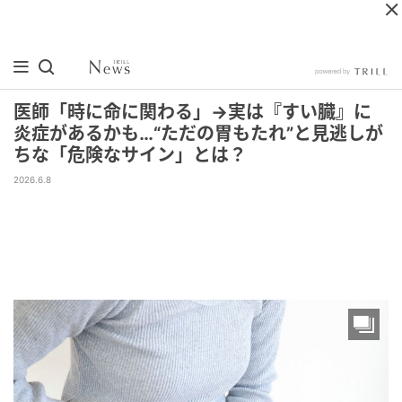
医師「時に命に関わる」→実は『すい臓』に
炎症があるかも…“ただの胃もたれ”と見逃しが
ちな「危険なサイン」とは？
2026.6.8