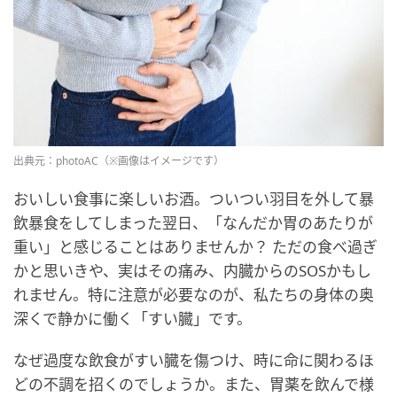
出典元：photoAC（※画像はイメージです）
おいしい食事に楽しいお酒。ついつい羽目を外して暴
飲暴食をしてしまった翌日、「なんだか胃のあたりが
重い」と感じることはありませんか？ ただの食べ過ぎ
かと思いきや、実はその痛み、内臓からのSOSかもし
れません。特に注意が必要なのが、私たちの身体の奥
深くで静かに働く「すい臓」です。
なぜ過度な飲食がすい臓を傷つけ、時に命に関わるほ
どの不調を招くのでしょうか。また、胃薬を飲んで様