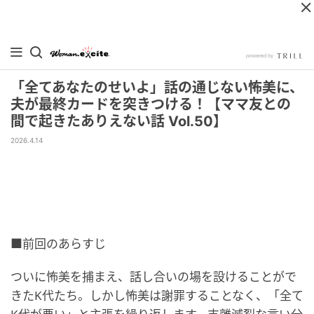
「全てあなたのせいよ」話の通じない怖美に、
夫が最終カードを突きつける！【ママ友との
間で起きたありえない話 Vol.50】
2026.4.14
■前回のあらすじ
ついに怖美を捕まえ、話し合いの場を設けることがで
きたK代たち。しかし怖美は謝罪することなく、「全て