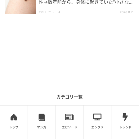
性→数年前から、身体に起きていた“小さな異
変”に「あのとき受診していれば…」
TRILL ニュース
2026.8.7
ウーマンエキサイト
カテゴリ一覧
トップ
マンガ
エピソード
エンタメ
トレンド