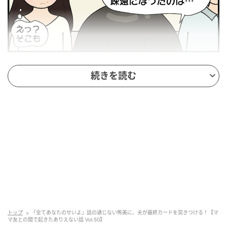
ウーマンエキサイト
続きを読む
トップ
「全てあなたのせいよ」話の通じない怖美に、夫が最終カードを突きつける！【マ
マ友との間で起きたありえない話 Vol.50】