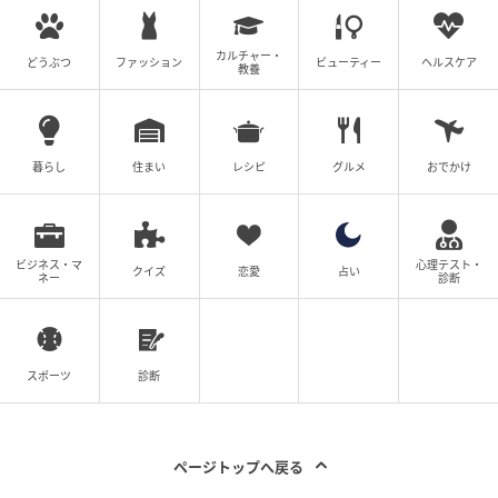
カルチャー・
どうぶつ
ファッション
ビューティー
ヘルスケア
教養
暮らし
住まい
レシピ
グルメ
おでかけ
ビジネス・マ
心理テスト・
クイズ
恋愛
占い
ネー
診断
ウーマンエキサイト
スポーツ
診断
ページトップへ戻る