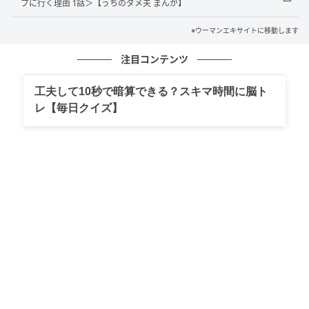
プに行く理由 1話＞【うちのダメ夫 まんが】
※ウーマンエキサイトに移動します
注目コンテンツ
工夫して10秒で暗算できる？スキマ時間に脳ト
ウーマンエキサイト
レ【毎日クイズ】