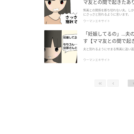
マ友との間で起きたありえ
怖美との関係を断ち切れない夫。しか
にさっさと別れるように言います。
ウーマンエキサイト
「妊娠してるの」…夫
す【ママ友との間で起きた
夫と別れるようにせまる怖美に追い返
ウーマンエキサイト
1