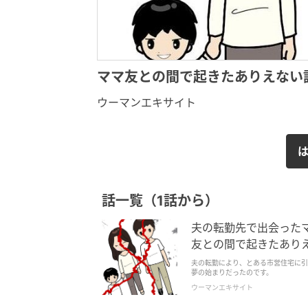
ママ友との間で起きたありえない
ウーマンエキサイト
話一覧（1話から）
夫の転勤先で出会った
友との間で起きたありえな
夫の転勤により、とある市営住宅に引
夢の始まりだったのです。
ウーマンエキサイト