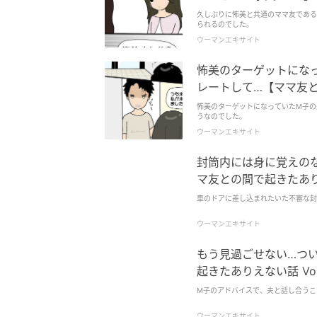
久しぶりに怖美と共通のママ友である
られるのでした。
ウーマンエキサイト
怖美のターゲットにな
レートして…【ママ友との
怖美のターゲットになっていたM子の
うなのでした。
ウーマンエキサイト
封筒内には身に覚えの
マ友との間で起きたありえ
車のドアに差し込まれたいた不審な封
ウーマンエキサイト
もう見過ごせない…つ
起きたありえない話 Vol
M子のアドバイスで、夫と話し合うこ
ウーマンエキサイト