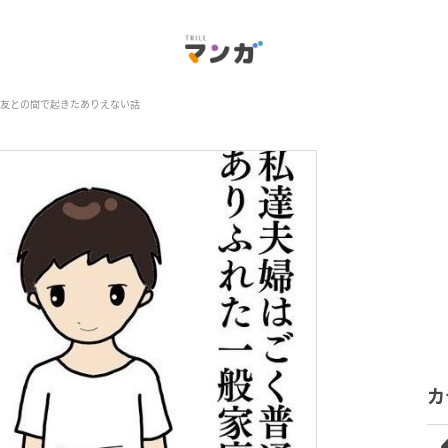
友との間で起きたありえない話
カ