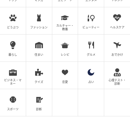
トップ
マンガ
エピソード
エンタメ
トレンド
カルチャー・
どうぶつ
ファッション
ビューティー
ヘルスケア
教養
暮らし
住まい
レシピ
グルメ
おでかけ
ビジネス・マ
心理テスト・
クイズ
恋愛
占い
ネー
診断
スポーツ
診断