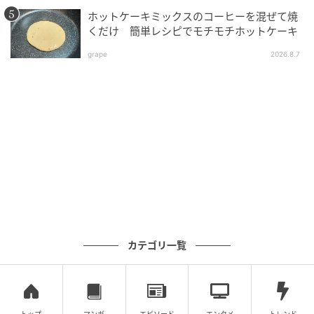
ホットケーキミックスのコーヒーを混ぜて焼
くだけ 簡単レシピでモチモチホットケーキ
grape
2026.8.7
カテゴリ一覧