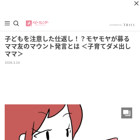
子どもを注意した仕返し！？モヤモヤが募る
ママ友のマウント発言とは ＜子育てダメ出し
ママ＞
2026.3.24