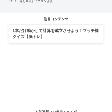
き”と“間”
いた「一線を画す」イケメン俳優
劇場アニメ『ルックバック』は、絵を描くことに人生
注目コンテンツ
を懸ける者の喜びと苦悩を、驚くほど繊細に映し出し
ている点が見どころです。藤野と京本という2人の少女
1本だけ動かして計算を成立させよう！マッチ棒
が漫画を通して出会い、競い、支え合いながら進んで
クイズ【脳トレ】
いく時間を、濃密に描いています。物語自体はシンプ
ルですが、その分感情の揺れがまっすぐ胸に響き、創
作に打ち込んだ経験のある人ほど深く刺さるはずで
す。
特に印象的なのは、絵を描く手の動き、ページをめく
る間、部屋に差し込む光、雨の気配などを、アニメー
ションで巧みに表現しているところです。押山清高監
督は原作の熱量を損なうことなく、映像だからこそで
きる動きと間を加えることで、2人が生きた時間をスク
リーンに焼き付けています。
人気連載マンガランキング