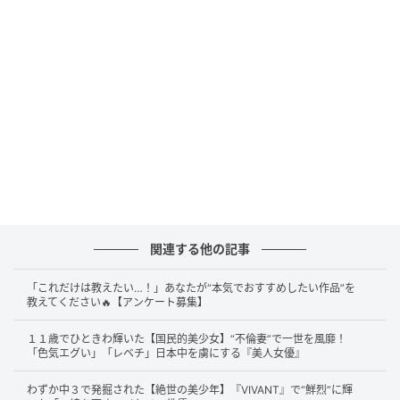
の画力に強い自信を持つ藤野でしたが、ある日の学年
新聞に初めて掲載された不登校の同級生・
京本（CV：
吉田美月喜）
の4コマ漫画を目にし、画力の高さに驚愕
します。それ以降、ひたすら漫画を描き続けた藤野で
したが、縮まる気配のない京本との画力差に打ちひし
がれ、漫画を描くことを諦めてしまいます。
しかし、小学校卒業の日、教師に頼まれて京本に卒業
証書を届けに行った藤野は、そこで初めて対面した京
本から「ずっとファンだった」と告げられます。漫画
を描くことを諦めるきっかけとなった京本と、今度は
関連する他の記事
一緒に漫画を描き始めた藤野。2人をつないだのは、漫
「これだけは教えたい…！」あなたが“本気でおすすめしたい作品”を
画へのひたむきな思いでした。しかしある日、すべて
教えてください🔥【アンケート募集】
を打ち砕く事件が起きます。
１１歳でひときわ輝いた【国民的美少女】“不倫妻”で一世を風靡！
「色気エグい」「レベチ」日本中を虜にする『美人女優』
アニメーションで巧みに表現された“動
わずか中３で発掘された【絶世の美少年】『VIVANT』で“鮮烈”に輝