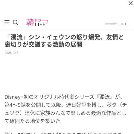
『濁流』シン・イェウンの怒り爆発、友情と
裏切りが交錯する激動の展開
2025.10.7
Disney+初のオリジナル時代劇シリーズ『濁流』が、
第4～5話を公開して以降、連日好評を博し、秋夕（チ
ュソク）連休に家族みんなで楽しめる最適な作品とし
て確固たる地位を築いた。