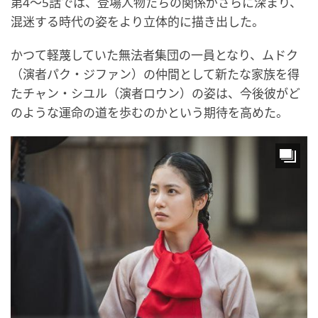
第4～5話では、登場人物たちの関係がさらに深まり、
混迷する時代の姿をより立体的に描き出した。
かつて軽蔑していた無法者集団の一員となり、ムドク
（演者パク・ジファン）の仲間として新たな家族を得
たチャン・シユル（演者ロウン）の姿は、今後彼がど
のような運命の道を歩むのかという期待を高めた。