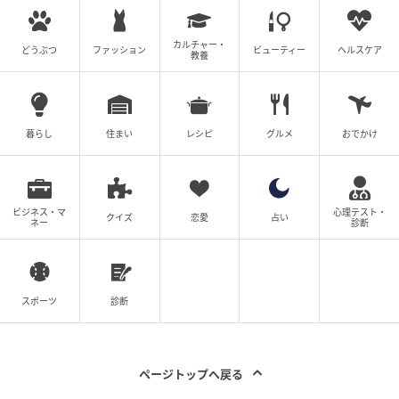
カルチャー・
どうぶつ
ファッション
ビューティー
ヘルスケア
教養
暮らし
住まい
レシピ
グルメ
おでかけ
ビジネス・マ
心理テスト・
クイズ
恋愛
占い
ネー
診断
スポーツ
診断
ページトップへ戻る