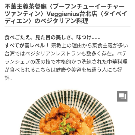
不葷主義茶餐廳〈ブーフンチューイーチャー
ツァンティン〉Veggienius台北店〈タイベイ
ディエン〉のベジタリアン料理
食べごたえ、見た目の美しさ、味つけ……
すべてが高レベル！
宗教上の理由から菜食主義が多い
台湾ではベジタリアンレストランも数多く存在。ベテ
ランシェフの匠の技で本格的かつ洗練された中華料理
が食べられるこちらは健康や美容を気遣う人にも好
評。