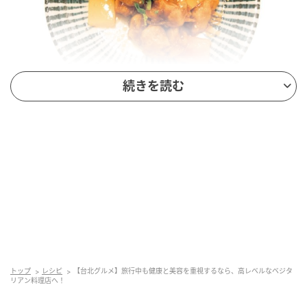
続きを読む
インレッドウェブ
大豆ミートで作った酢鶏風（320元）。何も聞かずに
食べたら普通の酢鶏だと思うくらい自然な味。
トップ
レシピ
【台北グルメ】旅行中も健康と美容を重視するなら、高レベルなベジタ
リアン料理店へ！