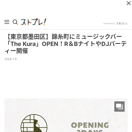
【東京都墨田区】錦糸町にミュージックバー
「The Kura」OPEN！R＆BナイトやDJパーテ
ィー開催
2026.7.9