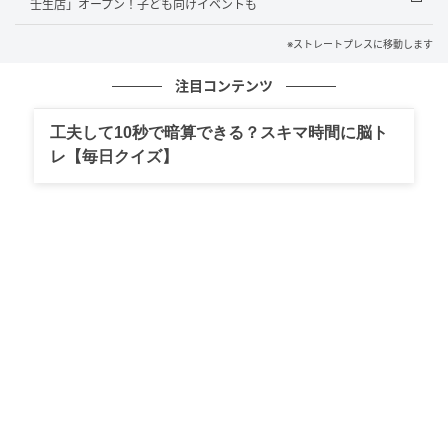
壬生店」オープン！子ども向けイベントも
※ストレートプレスに移動します
注目コンテンツ
工夫して10秒で暗算できる？スキマ時間に脳ト
レ【毎日クイズ】