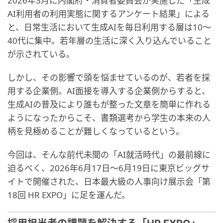
2026年3月に内閣府・消費者委員会が実施した「生成
AI利用者の利用実態に関するアンケート結果」による
と、日常生活において生成AIを毎日利用する層は10〜
40代に集中。若年層の生活に深く入り込んでいること
が示されている。
しかし、その影響で頭を悩ませているのが、若者を採
用する企業側。AI面接を導入する企業側からすると、
生成AIの普及により誰もが整った文章を簡単に作れる
ようになったからこそ、書類選考から学生の本来の人
柄を見極めることが難しくなっているという。
今回は、そんな前代未聞の「AI就活時代」の最前線に
迫るべく、2026年6月17日〜6月19日に東京ビッグサ
イトで開催された、日本最大級の人事向け展示会「第
18回 HR EXPO」に足を運んだ。