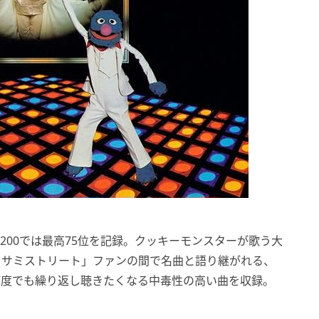
ard 200では最高75位を記録。クッキーモンスターが歌う大
のほか、「セサミストリート」ファンの間で名曲と語り継がれる、
」など、何度でも繰り返し聴きたくなる中毒性の高い曲を収録。