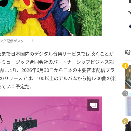
ング配信がスタート！
総
れまで日本国内のデジタル音楽サービスでは聴くことが
ルミュージック合同会社のパートナーシップビジネス部
により、2026年6月30日から日本の主要音楽配信プラ
リリースでは、100以上のアルバムから約1200曲の楽
れていく予定だ。