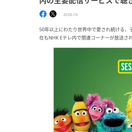
内の主要配信サービスで聴
2026.7.9
50年以上にわたり世界中で愛され続ける、
在もNHK Eテレ内で関連コーナーが放送