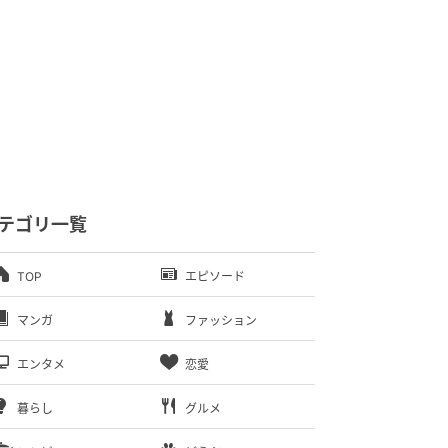
テゴリ一覧
TOP
エピソード
マンガ
ファッション
エンタメ
恋愛
暮らし
グルメ