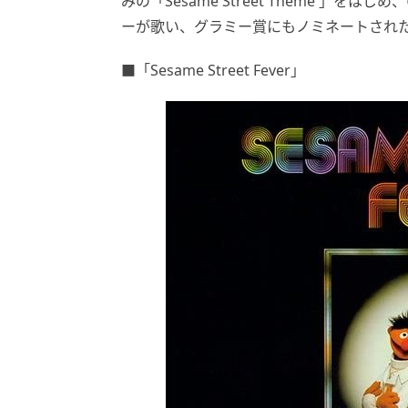
みの「Sesame Street Theme 」を
ーが歌い、グラミー賞にもノミネートされた「Ru
■「Sesame Street Fever」