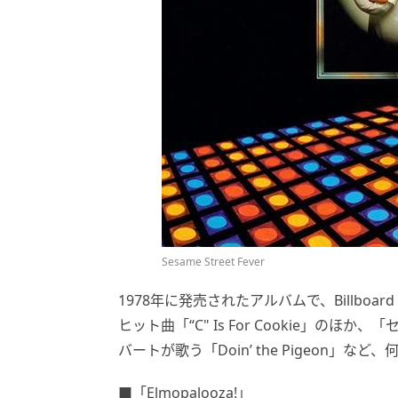
Sesame Street Fever
1978年に発売されたアルバムで、Billbo
ヒット曲「“C" Is For Cookie」
バートが歌う「Doin’ the Pigeon
■「Elmopalooza!」