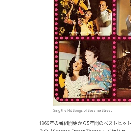
Sing the Hit Songs of Sesame Street
1969年の番組開始から5年間のベストヒ