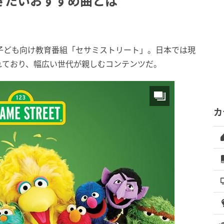
きたいおすすめ曲とは
子ども向け教育番組「セサミストリート」。日本では現
されており、幅広い世代が親しむコンテンツだ。
カ