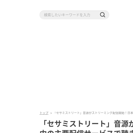
トップ
「セサミストリート」音源がストリーミング配信開始！日
「セサミストリート」音源