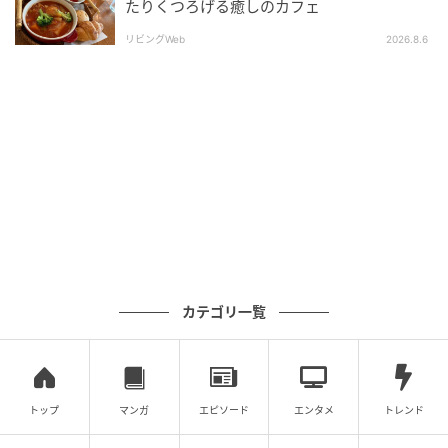
たりくつろげる癒しのカフェ
リビングWeb
2026.8.6
画像：藍野あき
カテゴリ一覧
遊具広場の奥には広大な芝生広場が広がります。
トップ
マンガ
エピソード
エンタメ
トレンド