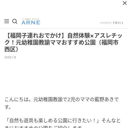
【福岡子連れおでかけ】自然体験×アスレチッ
ク！元幼稚園教諭ママおすすめ公園（福岡市
西区）
2026.7.8
こんにちは。元幼稚園教諭で2児のママの藍野あきで
す。
「自然も遊具も楽しめる公園に行きたい！」そんなと