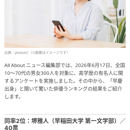
出典：photoAC（※画像はイメージです）
All About ニュース編集部では、2026年6月17日、全国
10～70代の男女300人を対象に、高学歴の有名人に関
するアンケートを実施しました。その中から、「早慶
出身」と聞いて驚いた俳優ランキングの結果をご紹介
します。
同率2位：堺雅人（早稲田大学 第一文学部）／
40票