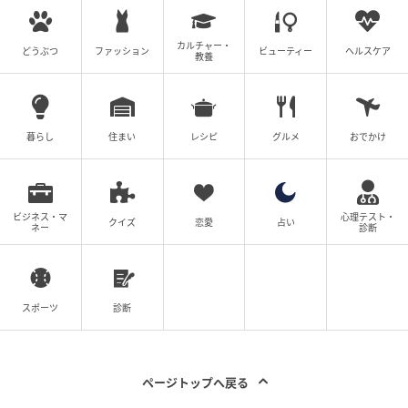
カルチャー・
どうぶつ
ファッション
ビューティー
ヘルスケア
教養
暮らし
住まい
レシピ
グルメ
おでかけ
ビジネス・マ
心理テスト・
クイズ
恋愛
占い
ネー
診断
スポーツ
診断
ページトップへ戻る