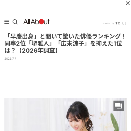
「早慶出身」と聞いて驚いた俳優ランキング！
同率2位「堺雅人」「広末涼子」を抑えた1位
は？【2026年調査】
2026.7.7