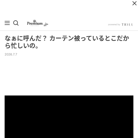
なぁに呼んだ？ カーテン被っているとこだか
ら忙しいの。
2026.7.7