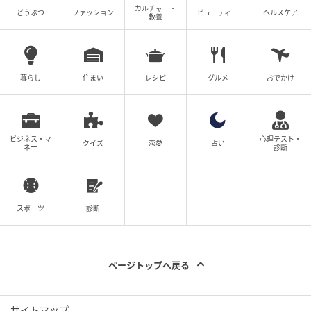
カルチャー・
どうぶつ
ファッション
ビューティー
ヘルスケア
教養
暮らし
住まい
レシピ
グルメ
おでかけ
ビジネス・マ
心理テスト・
クイズ
恋愛
占い
ネー
診断
スポーツ
診断
ページトップへ戻る
サイトマップ