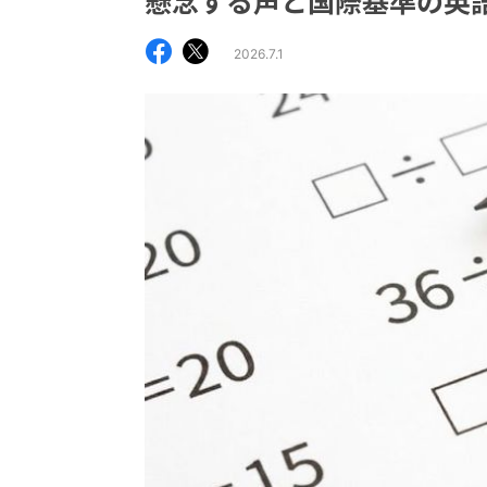
懸念する声と国際基準の英
2026.7.1