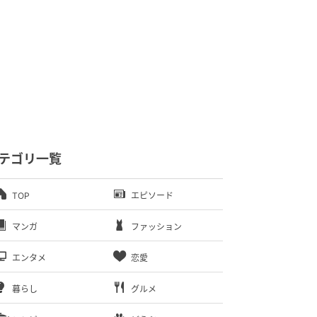
テゴリ一覧
TOP
エピソード
マンガ
ファッション
エンタメ
恋愛
暮らし
グルメ