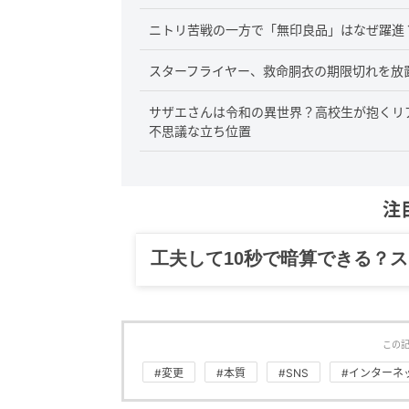
ニトリ苦戦の一方で「無印良品」はなぜ躍進
スターフライヤー、救命胴衣の期限切れを放
サザエさんは令和の異世界？高校生が抱くリ
不思議な立ち位置
注
工夫して10秒で暗算できる？
この
#変更
#本質
#SNS
#インターネ