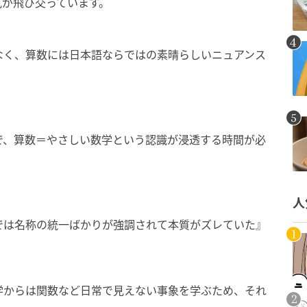
見が飛び交っています。
なく、算数には日本語ならではの素晴らしいニュアンス
で、算数＝やさしい数学という認識が浸透する時間が必
人
では名称の統一ばかりが強調されて本質がズレていた』
学からは関数など日常で見えない事象を学ぶため、それ