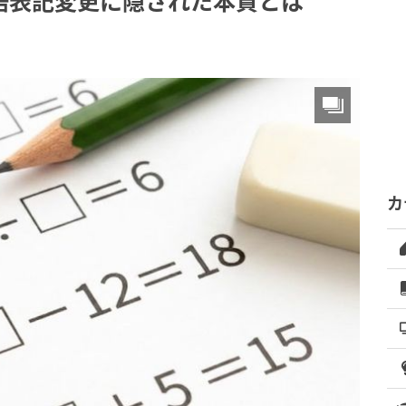
語表記変更に隠された本質とは
カ