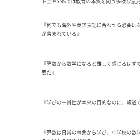
ト上やSNSでは教育の本質を問う多様な意
『何でも海外や英語表記に合わせる必要は
が含まれている』
『算数から数学になると難しく感じるはず
要だ』
『学びの一貫性が本来の目的なのに、報道
『算数は日常の事象から学び、中学校の数