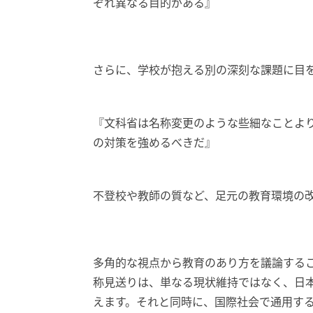
ぞれ異なる目的がある』
さらに、学校が抱える別の深刻な課題に目
『文科省は名称変更のような些細なことよ
の対策を強めるべきだ』
不登校や教師の質など、足元の教育環境の
多角的な視点から教育のあり方を議論する
称見送りは、単なる現状維持ではなく、日
えます。それと同時に、国際社会で通用す