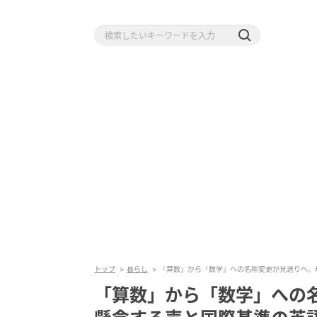
トップ
暮らし
「算数」から「数学」への名称変更が見送りへ。
「算数」から「数学」への