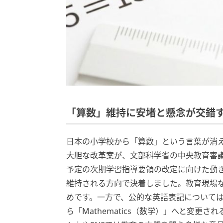
「算数」維持に安堵と懸念が交錯
日本の小学校から「算数」という言葉が消
大胆な改革案が、文部科学省の中央教育審議
予定の次期学習指導要領の改定に向けた動
維持される方向で決着しました。教育現場
めです。一方で、公的な英語表記については、世
ら「Mathematics（数学）」へと変