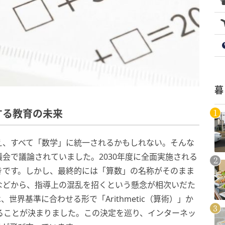
暮
する教育の未来
え、すべて「数学」に統一されるかもしれない。そんな
会で議論されていました。2030年度に全面実施される
きです。しかし、最終的には「算数」の名称がそのまま
などから、指導上の混乱を招くという懸念が相次いだた
界基準に合わせる形で「Arithmetic（算術）」か
更されることが決まりました。この決定を巡り、インターネッ