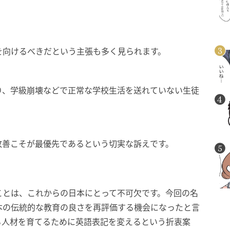
を向けるべきだという主張も多く見られます。
り、学級崩壊などで正常な学校生活を送れていない生徒
改善こそが最優先であるという切実な訴えです。
ことは、これからの日本にとって不可欠です。今回の名
本の伝統的な教育の良さを再評価する機会になったと言
る人材を育てるために英語表記を変えるという折衷案