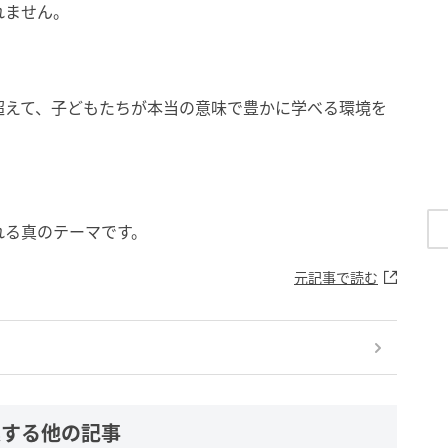
れません。
超えて、子どもたちが本当の意味で豊かに学べる環境を
れる真のテーマです。
元記事で読む
連する他の記事