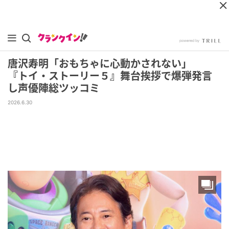
唐沢寿明「おもちゃに心動かされない」
『トイ・ストーリー５』舞台挨拶で爆弾発言
し声優陣総ツッコミ
2026.6.30