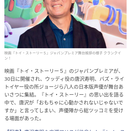
映画『トイ・ストーリー５』ジャパンプレミア舞台挨拶の様子 クランクイ
ン！
映画『トイ・ストーリー５』のジャパンプレミアが、
30日に開催され、ウッディ役の唐沢寿明、バズ・ライ
トイヤー役の所ジョージら八人の日本版声優が舞台あ
いさつに集結。『トイ・ストーリー』の思い出を語る
中で、唐沢が「おもちゃに心動かされないじゃないで
すか」と言ってしまい、声優陣から総ツッコミを受け
る場面があった。