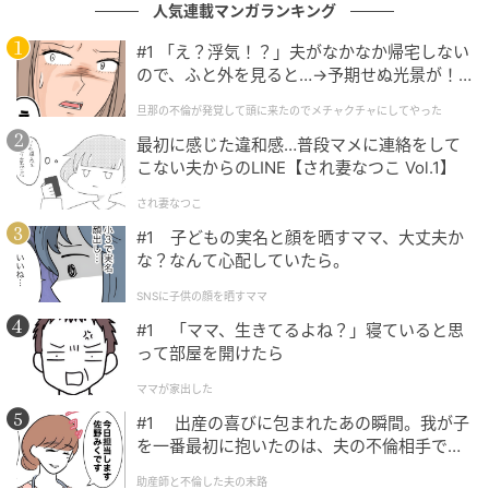
人気連載マンガランキング
『キングダム』山崎賢人＆志尊淳＆神尾楓珠
が「anan」表紙に登場 フォーマルな装い
#1 「え？浮気！？」夫がなかなか帰宅しない
ので、ふと外を見ると…→予期せぬ光景が！
｜旦那の不倫が発覚して頭に来たのでメチャ
旦那の不倫が発覚して頭に来たのでメチャクチャにしてやった
クチャにしてやった
の記事をもっとみる
最初に感じた違和感…普段マメに連絡をして
こない夫からのLINE【され妻なつこ Vol.1】
され妻なつこ
#1 子どもの実名と顔を晒すママ、大丈夫か
な？なんて心配していたら。
SNSに子供の顔を晒すママ
#1 「ママ、生きてるよね？」寝ていると思
って部屋を開けたら
ママが家出した
#1 出産の喜びに包まれたあの瞬間。我が子
を一番最初に抱いたのは、夫の不倫相手でし
た。
助産師と不倫した夫の末路