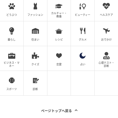
カルチャー・
どうぶつ
ファッション
ビューティー
ヘルスケア
教養
暮らし
住まい
レシピ
グルメ
おでかけ
ビジネス・マ
心理テスト・
クイズ
恋愛
占い
ネー
診断
スポーツ
診断
ページトップへ戻る