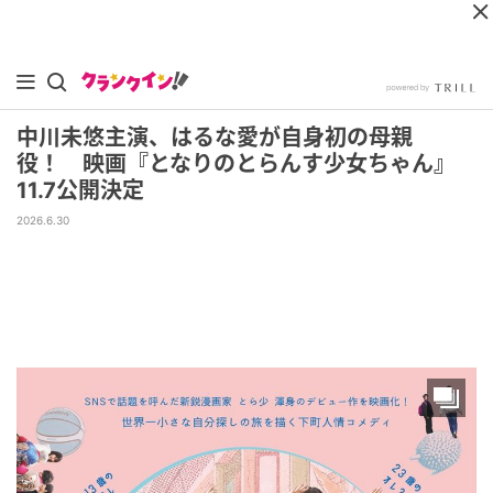
中川未悠主演、はるな愛が自身初の母親
役！ 映画『となりのとらんす少女ちゃん』
11.7公開決定
2026.6.30