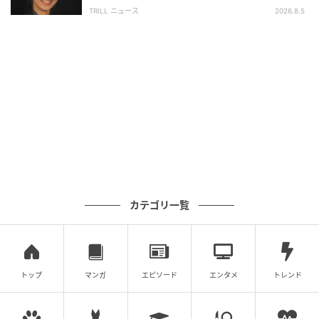
興収“９５億超え”シリーズで輝いた逸材
TRILL ニュース
2026.8.5
カテゴリ一覧
トップ
マンガ
エピソード
エンタメ
トレンド