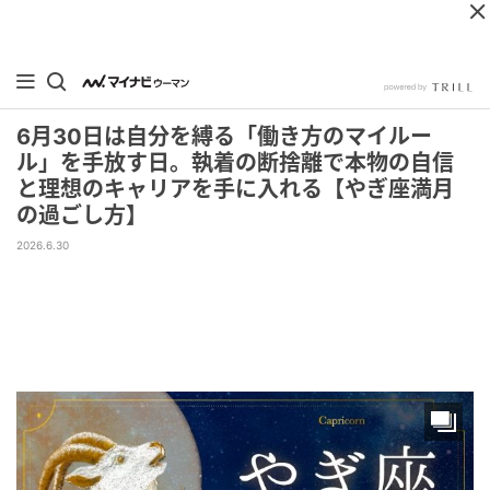
6月30日は自分を縛る「働き方のマイルー
ル」を手放す日。執着の断捨離で本物の自信
と理想のキャリアを手に入れる【やぎ座満月
の過ごし方】
2026.6.30