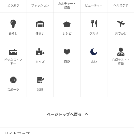
カルチャー・
どうぶつ
ファッション
ビューティー
ヘルスケア
教養
暮らし
住まい
レシピ
グルメ
おでかけ
ビジネス・マ
心理テスト・
クイズ
恋愛
占い
ネー
診断
スポーツ
診断
ページトップへ戻る
サイトマップ