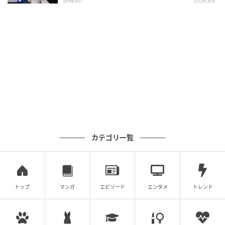
SPREAD
2026.8.6
し始めるべき」
るコツをプロが解説
の記事をもっとみる
カテゴリ一覧
トップ
マンガ
エピソード
エンタメ
トレンド