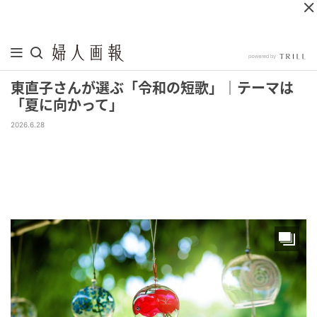
東直子さんが選ぶ「令和の短歌」｜テーマは
「夏に向かって」
2026.6.28