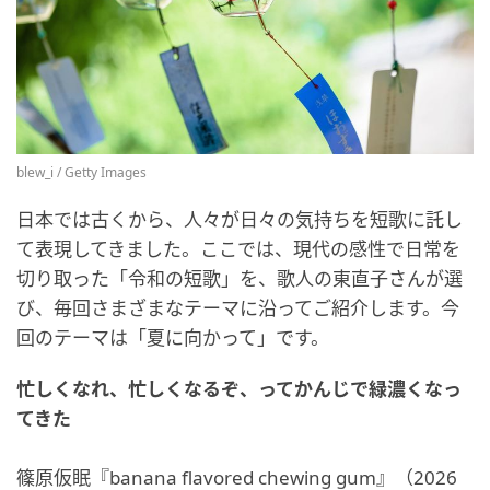
blew_i / Getty Images
日本では古くから、人々が日々の気持ちを短歌に託し
て表現してきました。ここでは、現代の感性で日常を
切り取った「令和の短歌」を、歌人の東直子さんが選
び、毎回さまざまなテーマに沿ってご紹介します。今
回のテーマは「夏に向かって」です。
忙しくなれ、忙しくなるぞ、ってかんじで緑濃くなっ
てきた
篠原仮眠『banana flavored chewing gum』（2026