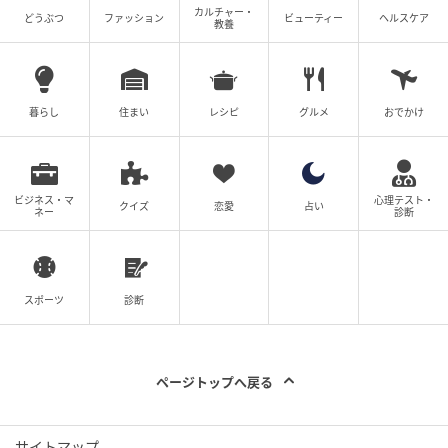
カルチャー・
どうぶつ
ファッション
ビューティー
ヘルスケア
教養
暮らし
住まい
レシピ
グルメ
おでかけ
ビジネス・マ
心理テスト・
クイズ
恋愛
占い
ネー
診断
スポーツ
診断
ページトップへ戻る
サイトマップ