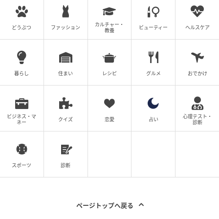
カルチャー・
どうぶつ
ファッション
ビューティー
ヘルスケア
教養
暮らし
住まい
レシピ
グルメ
おでかけ
ビジネス・マ
心理テスト・
クイズ
恋愛
占い
ネー
診断
スポーツ
診断
ページトップへ戻る