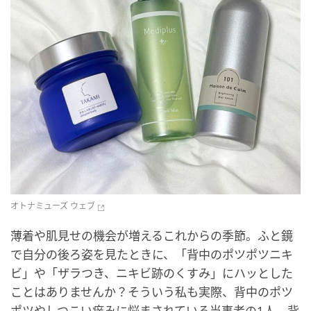
オトナミューズ ウェブ
薄着や肌見せの機会が増えるこれからの季節。ふと鏡
で自分の後ろ姿を見たときに、「背中のポツポツニキ
ビ」や「ザラつき、ニキビ跡のくすみ」にハッとした
ことはありませんか？そういう私も実際、背中のポツ
ポツやしつこい痒みに悩まされている当事者の1人。背