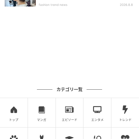
ブ」
fashion trend news
2026.8.8
カテゴリ一覧
トップ
マンガ
エピソード
エンタメ
トレンド
オトナミューズ ウェブ
グリーンのボトルが爽やかなこちらは敏感になりがち