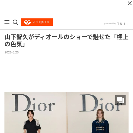
山下智久がディオールのショーで魅せた「極上
の色気」
2026.6.25