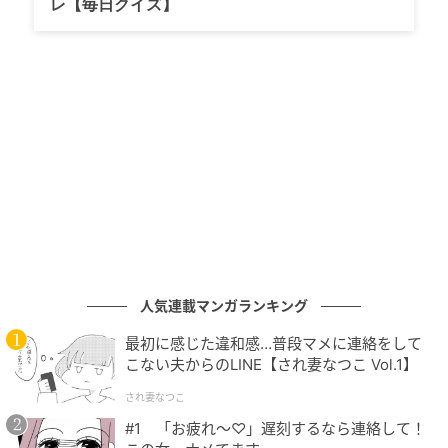
レ【毎日クイズ】
人気連載マンガランキング
最初に感じた違和感…普段マメに連絡をして
こない夫からのLINE【され妻なつこ Vol.1】
され妻なつこ
#1 「お疲れ〜♡」遅刻するなら連絡して！
ライターコメント