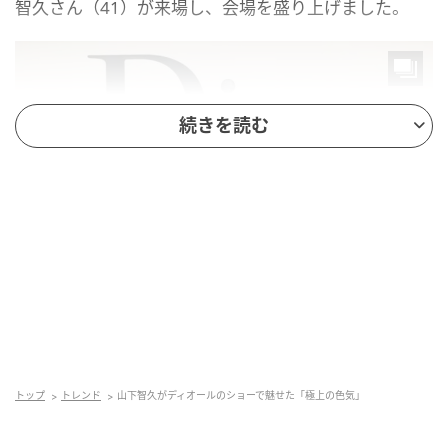
智久さん（41）が来場し、会場を盛り上げました。
続きを読む
トップ
トレンド
山下智久がディオールのショーで魅せた「極上の色気」