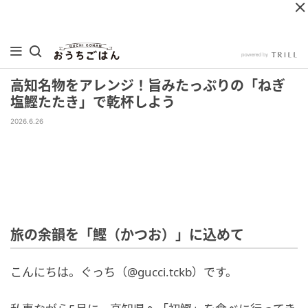
高知名物をアレンジ！旨みたっぷりの「ねぎ
塩鰹たたき」で乾杯しよう
2026.6.26
旅の余韻を「鰹（かつお）」に込めて
こんにちは。ぐっち（@gucci.tckb）です。