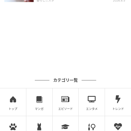
暮らしニスタ
2026.8.5
おうちごはん
シンプルだからこそ鰹の旨みが引き立つ
カテゴリ一覧
トップ
マンガ
エピソード
エンタメ
トレンド