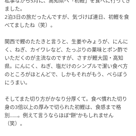
私事ながら5月に、高知県へ「初鰹」を食べに行ってき
ました。
2泊3日の旅だったんですが、気づけば連日、初鰹を食
べてましたね（笑）。
関西で鰹のたたきと言うと、生姜やみょうが、にんに
く、ねぎ、カイワレなど、たっぷりの薬味とポン酢で
いただくのが主流なのですが、さすが鰹大国・高知
県。にんにく、ねぎ、塩だけのシンプルで潔い食べ方
のところがほとんどで、しかもそれがもう、べらぼう
にうまい。
そしてまた切り方がかなり分厚くて。食べ慣れた切り
身の3倍以上の厚みで切られた初鰹は、食感まで格
別……。例えて言うならほぼ“餅”かもしれません
（笑）。