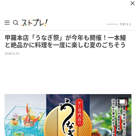
甲羅本店「うなぎ祭」が今年も開催！一本鰻
と絶品かに料理を一度に楽しむ夏のごちそう
2026.6.23