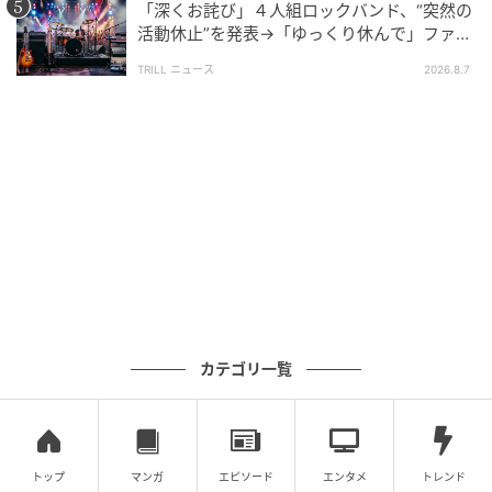
「深くお詫び」４人組ロックバンド、“突然の
活動休止”を発表→「ゆっくり休んで」ファン
心配の声
TRILL ニュース
2026.8.7
カテゴリ一覧
トップ
マンガ
エピソード
エンタメ
トレンド