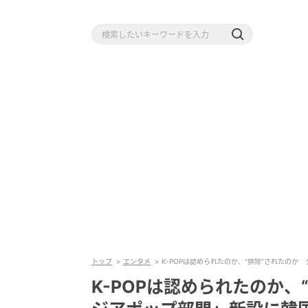
トップ
エンタメ
K-POPは認められたのか、“排除”されたの
K-POPは認められたのか