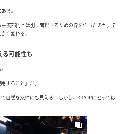
にある。
とも主流部門とは別に管理するための枠を作ったのか。そ
大きく変わる。
える可能性も
る。
使用すること」だ。
て自然な条件にも見える。しかし、K-POPにとっては