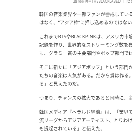
（画像提供＝THEBLACKLABEL）ロ
韓国の音楽業界や一部ファンが警戒している
はなく、“アジア枠”に押し込めるのではな
これまでBTSやBLACKPINKは、アメ
記録を作り、世界的なストリーミング数を
も、グラミー賞の主要部門やポップ部門で
そこに新たに「アジアポップ」という部門が
たちの音楽は人気がある。だから賞は作る
る」と見えたのだ。
つまり、チャンスの拡大であると同時に、
韓国メディア『ヘラルド経済』は、「業界で
流リーグからアジアアーティスト、とりわけ
も提起されている」と伝えた。