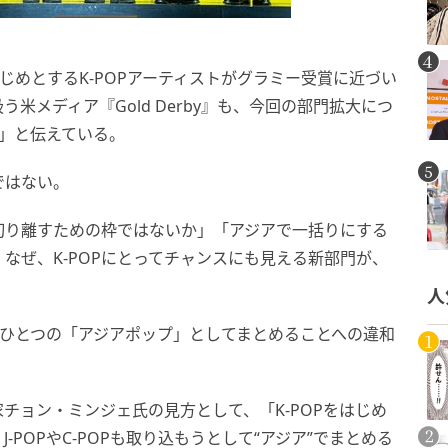
じめとするK-POPアーティストがグラミー受賞に近づい
米メディア『Gold Derby』も、今回の部門拡大につ
た」と伝えている。
ではない。
切り離すための枠ではないか」「アジアで一括りにする
なぜ、K-POPにとってチャンスにも見える新部門が、
人
POPをひとつの「アジアポップ」としてまとめることへの違和
チョン・ミンジェ氏の見方として、「K-POPをはじめ
POPやC-POPも取り込もうとして“アジア”でまとめる