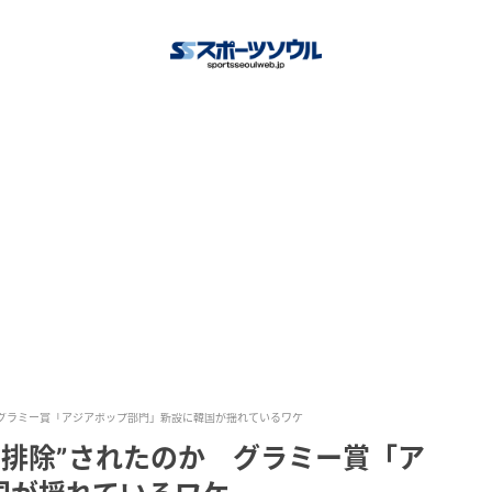
か グラミー賞「アジアポップ部門」新設に韓国が揺れているワケ
、“排除”されたのか グラミー賞「ア