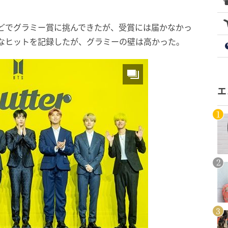
er』などでグラミー賞に挑んできたが、受賞には届かなかっ
世界的なヒットを記録したが、グラミーの壁は高かった。
エ