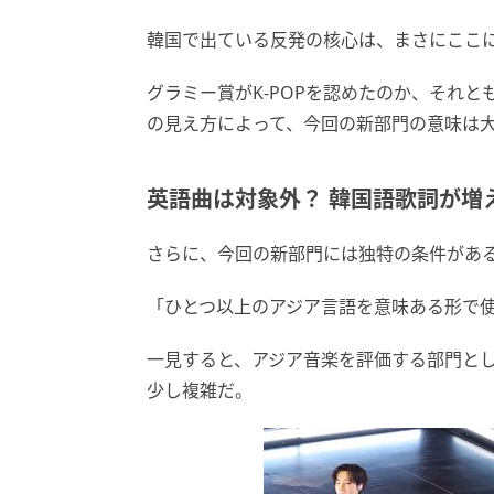
韓国で出ている反発の核心は、まさにここ
グラミー賞がK-POPを認めたのか、それ
の見え方によって、今回の新部門の意味は
英語曲は対象外？ 韓国語歌詞が増
さらに、今回の新部門には独特の条件があ
「ひとつ以上のアジア言語を意味ある形で
一見すると、アジア音楽を評価する部門とし
少し複雑だ。