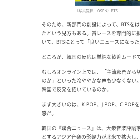
（写真提供＝OSEN）BTS
そのため、新部門の創設によって、BTSをは
たという見方もある。賞レースを専門的に扱う
いて、BTSにとって「良いニュースになっ
ところが、韓国の反応は単純な歓迎ムード
むしろオンライン上では、「主流部門から
のか」といった冷ややかな声も少なくない。
韓国で反発を招いているのか。
まず大きいのは、K-POP、J-POP、C-
感だ。
韓国の『聯合ニュース』は、大衆音楽評論家
とするアジア音楽の影響力が北米で拡大し、J-