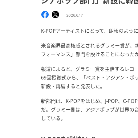
ジアポップ部門」新設に韓
2026.6.17
K-POPアーティストにとって、朗報のよう
米音楽界最高権威とされるグラミー賞が、
フォーマンス」部門を設けることになった
報道によると、グラミー賞を主催するレコー
69回授賞式から、「ベスト・アジアン・ポ
新設・再編すると発表した。
新部門は、K-POPをはじめ、J-POP、C
だ。グラミー側は、アジアポップが世界の
している。