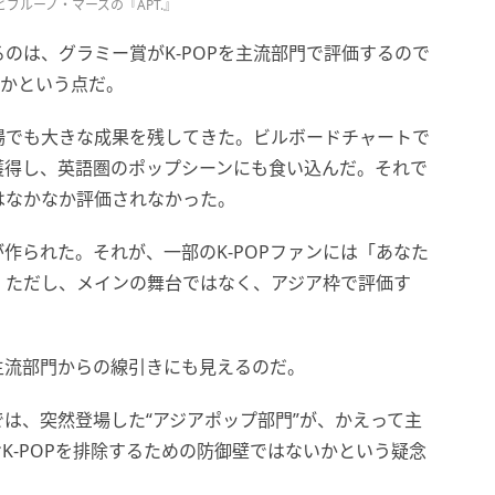
ゼとブルーノ・マーズの『APT.』
のは、グラミー賞がK-POPを主流部門で評価するので
いかという点だ。
リカ市場でも大きな成果を残してきた。ビルボードチャートで
獲得し、英語圏のポップシーンにも食い込んだ。それで
はなかなか評価されなかった。
作られた。それが、一部のK-POPファンには「あなた
。ただし、メインの舞台ではなく、アジア枠で評価す
主流部門からの線引きにも見えるのだ。
は、突然登場した“アジアポップ部門”が、かえって主
K-POPを排除するための防御壁ではないかという疑念