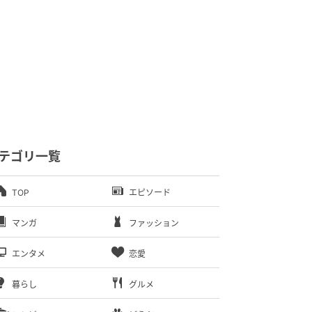
テゴリ一覧
TOP
エピソード
マンガ
ファッション
エンタメ
恋愛
暮らし
グルメ