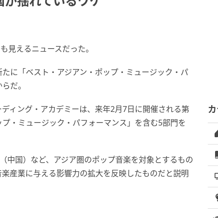
国が揺れているワケ
にも見えるニュースだった。
新たに「ベスト・アジアン・ポップ・ミュージック・パ
からだ。
ディング・アカデミーは、来年2月7日に開催される第
カ
ップ・ミュージック・パフォーマンス」を含む5部門を
-POP（中国）など、アジア圏のポップ音楽を対象とするもの
音楽産業に与える影響力の拡大を反映したものだと説明