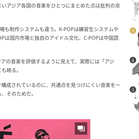
ないアジア各国の音楽をひとつにまとめた点は批判の余
語も市場も制作システムも違う。K-POPは練習生システムや
OPは国内市場と独自のアイドル文化、C-POPは中国語
ジアの音楽を評価するように見えて、実際には「アジ
にも映る。
で構成されているのに、共通点を見つけにくい音楽を一
も、そのためだ。