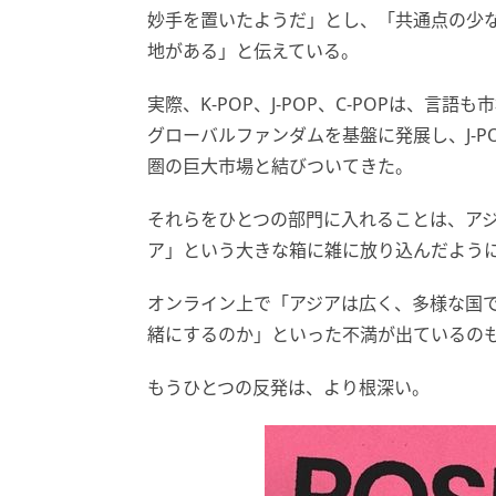
妙手を置いたようだ」とし、「共通点の少
地がある」と伝えている。
実際、K-POP、J-POP、C-POPは、言
グローバルファンダムを基盤に発展し、J-P
圏の巨大市場と結びついてきた。
それらをひとつの部門に入れることは、ア
ア」という大きな箱に雑に放り込んだよう
オンライン上で「アジアは広く、多様な国
緒にするのか」といった不満が出ているの
もうひとつの反発は、より根深い。