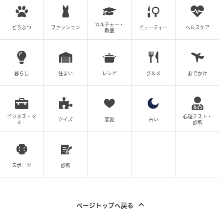
カルチャー・
どうぶつ
ファッション
ビューティー
ヘルスケア
教養
暮らし
住まい
レシピ
グルメ
おでかけ
ビジネス・マ
心理テスト・
クイズ
恋愛
占い
ネー
診断
スポーツ
診断
ページトップへ戻る