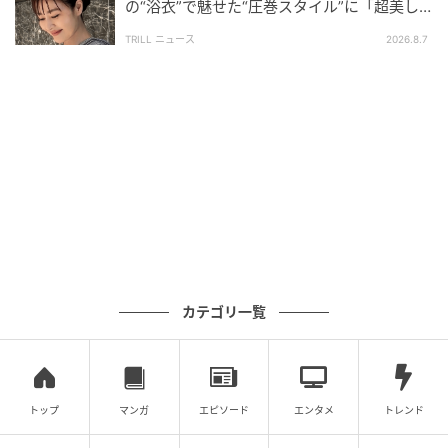
の“浴衣”で魅せた“圧巻スタイル”に「超美し
い」「うっとり」
TRILL ニュース
2026.8.7
カテゴリ一覧
トップ
マンガ
エピソード
エンタメ
トレンド