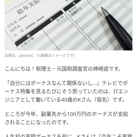
出典元：photoAC（※画像はイメージです）
こんにちは！税理士・元国税調査官の神崎遊です。
「自分にはボーナスなんて関係ないし…」テレビでボ
ーナス特集を見るたびにそう思っていたのは、ITエン
ジニアとして働いている40歳のKさん（仮名）です。
ところが今年、副業先から100万円のボーナスが支給
されることになったのです。
人生初の高額ボーナスを前に、Kさんは「今年こそ家族