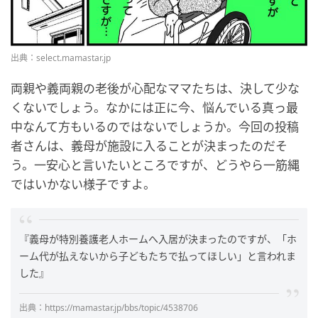
出典：select.mamastar.jp
両親や義両親の老後が心配なママたちは、決して少な
くないでしょう。なかには正に今、悩んでいる真っ最
中なんて方もいるのではないでしょうか。今回の投稿
者さんは、義母が施設に入ることが決まったのだそ
う。一安心と言いたいところですが、どうやら一筋縄
ではいかない様子ですよ。
『義母が特別養護老人ホームへ入居が決まったのですが、「ホ
ーム代が払えないから子どもたちで払ってほしい」と言われま
した』
出典：https://mamastar.jp/bbs/topic/4538706