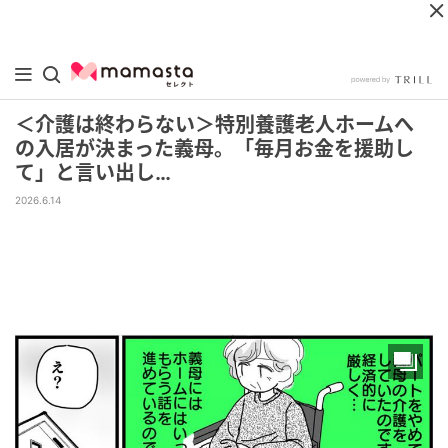
＜介護は終わらない＞特別養護老人ホームへ
の入居が決まった義母。「毎月お金を援助し
て」と言い出し…
2026.6.14