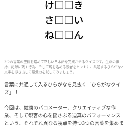
3つの言葉の空欄を埋めて正しい日本語を完成させるクイズです。生命の維
持、記録に残す行為、そして魂を込める役者をヒントに、共通するひらがな2
文字を導き出して語彙力を試してみましょう。
言葉に共通して入るひらがなを見抜く「ひらがなクイ
ズ」！
今回は、健康のバロメーター、クリエイティブな作
業、そして観客の心を揺さぶる迫真のパフォーマンス
という、それぞれ異なる視点を持つ3つの言葉を集めま