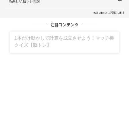
も楽しい脳トレ問題
解説
※All Aboutに移動します
それぞれの言葉に「つえ」を入れると、次のようにな
注目コンテンツ
ります。
グルメ、ギャグ、子育て、旅行記……全部、読
けつえき（血液）
めます。
さつえい（撮影）
ねつえん（熱演）
どれも正しい日本語になりますね。今回は、医学や生
物学において極めて重要な生体内の要素から、メディ
アやアートの世界における記録の手法、さらには演劇
やエンターテインメントで人々を魅了する表現までを
網羅しました。共通する「つえ」という響きが、生命
活動の本質に関わる部分、視覚的な記憶をとどめるプ
ロセス、感情を爆発させて人々に届ける瞬間を理知的