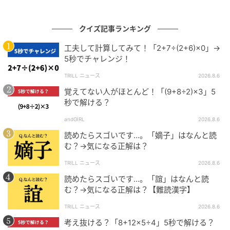
の記事をもっとみる
クイズ記事ランキング
工夫して計算してみて！「2+7÷(2+6)×0」→
5秒でチャレンジ！
TRILL ニュース
2026.8.6
覚えてない人がほとんど！「(9+8÷2)×3」5
秒で解ける？
andGIRL
2026.8.6
読めたらスゴいです…。「嫡子」はなんと読
む？→気になる正解は？
TRILL ニュース
2026.8.6
読めたらスゴいです…。「誼」はなんと読
む？→気になる正解は？【難読漢字】
TRILL ニュース
2026.8.6
考え抜ける？「8+12×5÷4」5秒で解ける？