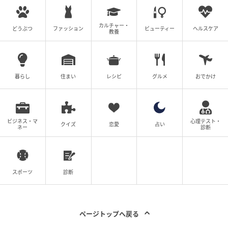
カルチャー・
どうぶつ
ファッション
ビューティー
ヘルスケア
教養
暮らし
住まい
レシピ
グルメ
おでかけ
ビジネス・マ
心理テスト・
クイズ
恋愛
占い
ネー
診断
スポーツ
診断
ページトップへ戻る