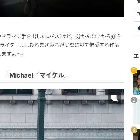
やドラマに手を出したいんだけど、分かんないから好き
画ライターよしひろまさみちが実際に観て偏愛する作品
しますよ〜。
エ
Michael／マイケル』