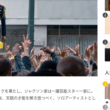
人
ブレイクを果たし、ジャクソン家は一躍芸能スター一家に。
は、天賦の才能を解き放つべく、ソロアーティストとし