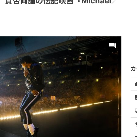
賛否両論の伝記映画『Michael／
カ