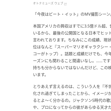
オトナミューズ ウェブ
「今夜はビート・イット」のMV撮影シーン
本国アメリカの興収はすでに3.5億ドル超
いるから、最後の公開国となる日本でヒッ
言われております。ちなみにこの成績、現状
位はなんと『スーパーマリオギャラクシー・
コーがトップ）。話題と成績だけでも、今
ーズンにも関わること間違いなし。……で
持ちも分からないではないんだけど、この
います。
とりあえず言えるのは、こういう人を『不世
化され過ぎてしまったことから、イメージ
るとよ〜く分かるの。ジャクソン5時代の
や、プロになってからの彼があらゆる天才