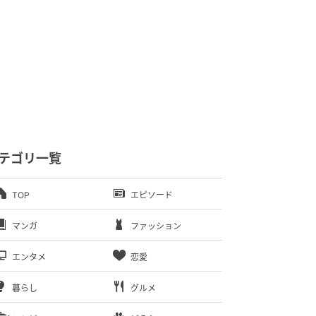
テゴリ一覧
TOP
エピソード
マンガ
ファッション
エンタメ
恋愛
暮らし
グルメ