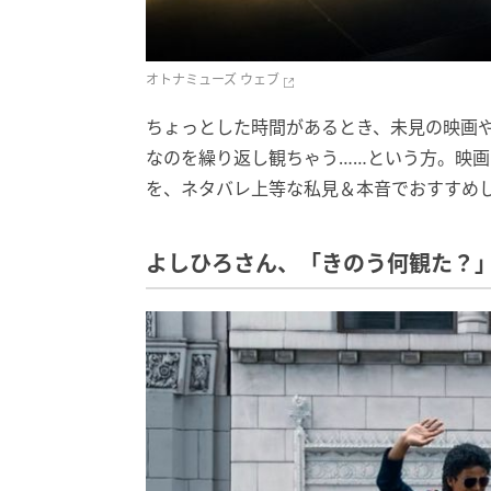
オトナミューズ ウェブ
ちょっとした時間があるとき、未見の映画
なのを繰り返し観ちゃう……という方。映
を、ネタバレ上等な私見＆本音でおすすめ
よしひろさん、「きのう何観た？」 『