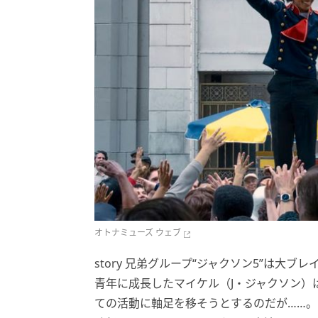
オトナミューズ ウェブ
story 兄弟グループ“ジャクソン5”は大
青年に成長したマイケル（J・ジャクソン）
ての活動に軸足を移そうとするのだが……。