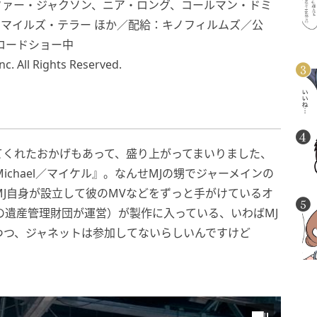
ファー・ジャクソン、ニア・ロング、コールマン・ドミ
マイルズ・テラー ほか／配給：キノフィルムズ／公
ロードショー中
c. All Rights Reserved.
てくれたおかげもあって、盛り上がってまいりました、
ichael／マイケル』。なんせMJの甥でジャーメインの
MJ自身が設立して彼のMVなどをずっと手がけているオ
の遺産管理財団が運営）が製作に入っている、いわばMJ
つつ、ジャネットは参加してないらしいんですけど