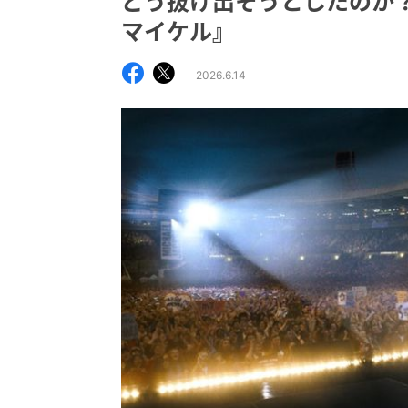
どう抜け出そうとしたのか？ 
マイケル』
2026.6.14