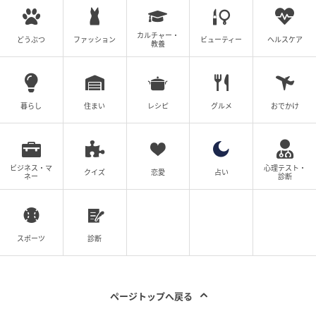
カルチャー・
どうぶつ
ファッション
ビューティー
ヘルスケア
教養
暮らし
住まい
レシピ
グルメ
おでかけ
ビジネス・マ
心理テスト・
クイズ
恋愛
占い
ネー
診断
スポーツ
診断
ページトップへ戻る