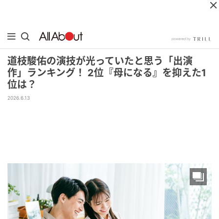
道枝駿佑の演技が光っていたと思う「出演
作」ランキング！ 2位『母になる』を抑えた1
位は？
2026.6.13