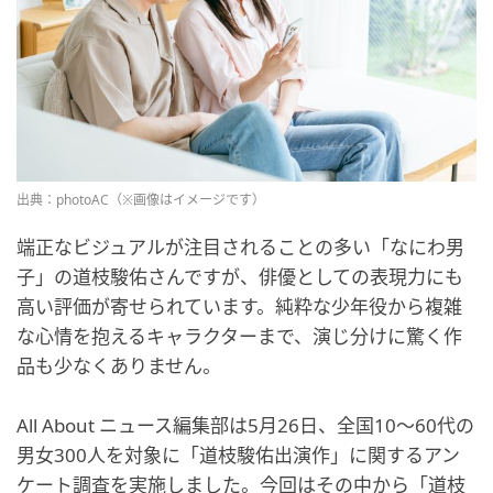
出典：photoAC（※画像はイメージです）
端正なビジュアルが注目されることの多い「なにわ男
子」の道枝駿佑さんですが、俳優としての表現力にも
高い評価が寄せられています。純粋な少年役から複雑
な心情を抱えるキャラクターまで、演じ分けに驚く作
品も少なくありません。
All About ニュース編集部は5月26日、全国10～60代の
男女300人を対象に「道枝駿佑出演作」に関するアン
ケート調査を実施しました。今回はその中から「道枝