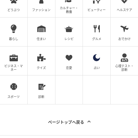
カルチャー・
どうぶつ
ファッション
ビューティー
ヘルスケア
教養
暮らしニスタ
ハンカチタオルが綺麗に収まりました。
暮らし
住まい
レシピ
グルメ
おでかけ
活用3：ブックカバー
ビジネス・マ
心理テスト・
クイズ
恋愛
占い
ネー
診断
スポーツ
診断
ページトップへ戻る