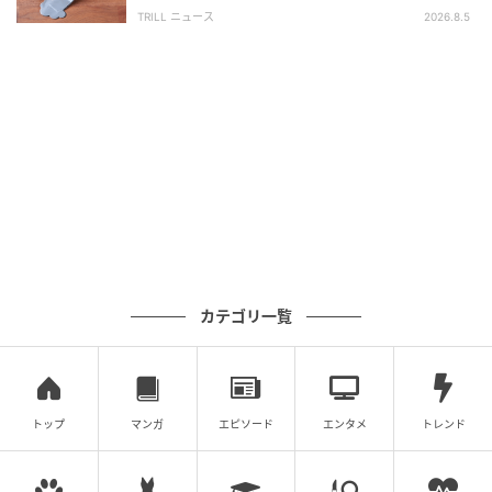
軽で「子どもの乗り降りに便利」の声も！
TRILL ニュース
2026.8.5
暮らしニスタ
タンスの高さに合わせて上部を内側に折り返したら完
成！
カテゴリ一覧
トップ
マンガ
エピソード
エンタメ
トレンド