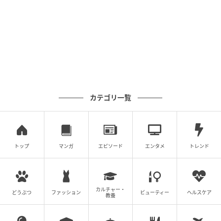
プレイ付き。あとどれくらい使えるかが正確にわかる
ので、充電のタイミングを逃しません。
カテゴリ一覧
トップ
マンガ
エピソード
エンタメ
トレンド
カルチャー・
どうぶつ
ファッション
ビューティー
ヘルスケア
教養